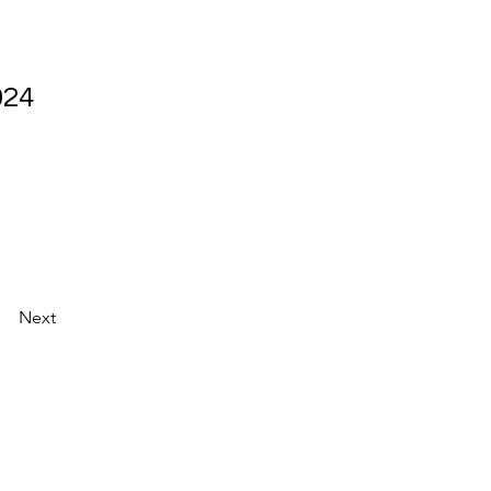
024
Next