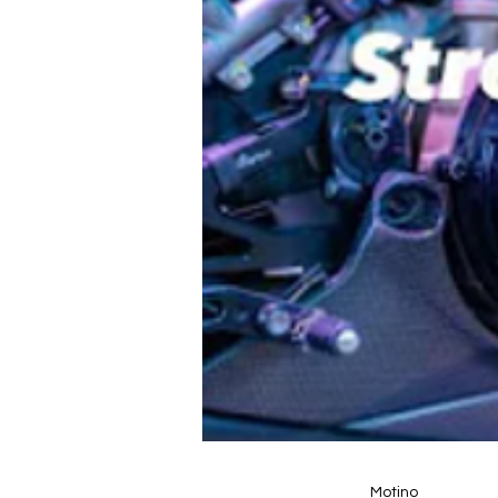
Motino