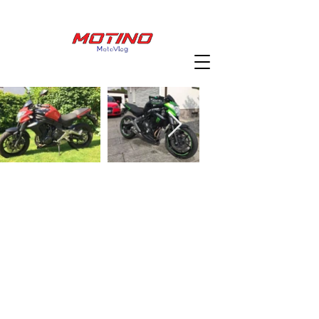
Über mich
Videos